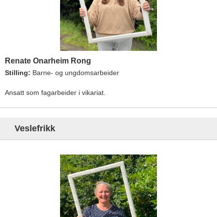
Renate Onarheim Rong
Stilling:
Barne- og ungdomsarbeider
Ansatt som fagarbeider i vikariat.
Veslefrikk