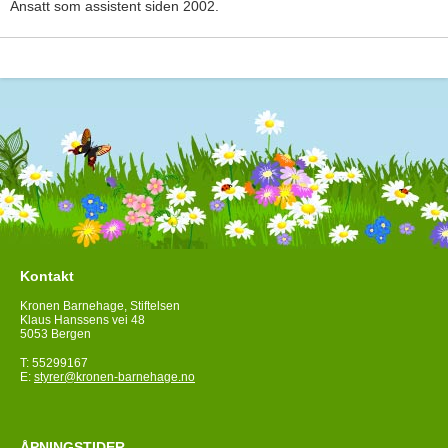
Ansatt som assistent siden 2002.
Kontakt
Kronen Barnehage, Stiftelsen
Klaus Hanssens vei 48
5053 Bergen
T: 55299167
E:
styrer@kronen-barnehage.no
ÅPNINGSTIDER