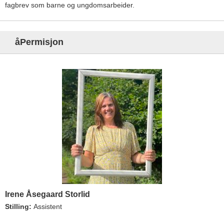
fagbrev som barne og ungdomsarbeider.
åPermisjon
Irene Åsegaard Storlid
Stilling:
Assistent