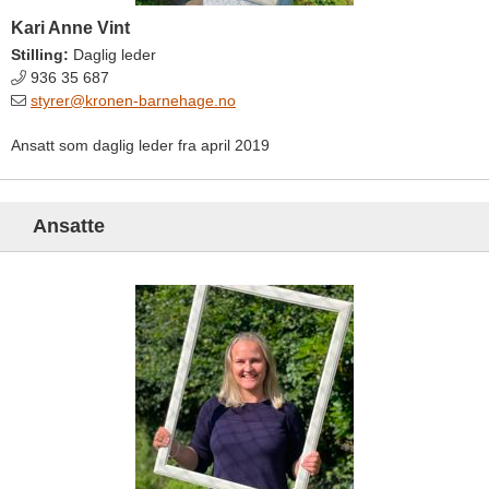
Kari Anne Vint
Stilling:
Daglig leder
936 35 687
styrer@kronen-barnehage.no
Ansatt som daglig leder fra april 2019
Ansatte