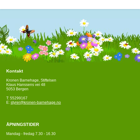
Kontakt
Kronen Barnehage, Stiftelsen
Klaus Hanssens vei 48
5053 Bergen
T: 55299167
E:
styrer@kronen-barnehage.no
ÅPNINGSTIDER
Mandag - fredag 7.30 - 16.30