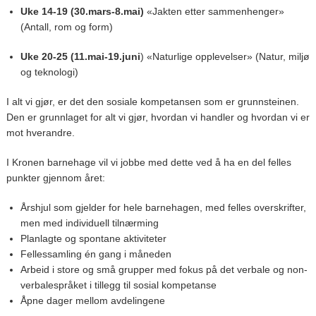
Uke 14-19 (30.mars-8.mai)
«Jakten etter sammenhenger»
(Antall, rom og form)
Uke 20-25 (11.mai-19.juni
) «Naturlige opplevelser» (Natur, miljø
og teknologi)
I alt vi gjør, er det den sosiale kompetansen som er grunnsteinen.
Den er grunnlaget for alt vi gjør, hvordan vi handler og hvordan vi er
mot hverandre.
I
Kronen barnehage vil vi jobbe med dette ved å ha en del felles
punkter gjennom året:
Årshjul som gjelder for hele barnehagen, med felles overskrifter,
men med individuell tilnærming
Planlagte og spontane aktiviteter
Fellessamling én gang i måneden
Arbeid i store og små grupper med fokus på det verbale og non-
verbalespråket i tillegg til sosial kompetanse
Åpne dager mellom avdelingene