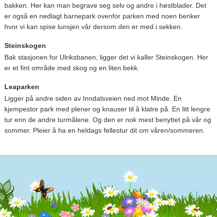
bakken. Her kan man begrave seg selv og andre i høstblader. Det
er også en nedlagt barnepark ovenfor parken med noen benker
hvor vi kan spise lunsjen vår dersom den er med i sekken.
Steinskogen
Bak stasjonen for Ulriksbanen, ligger det vi kaller Steinskogen. Her
er et fint område med skog og en liten bekk.
Leaparken
Ligger på andre siden av Inndalsveien ned mot Minde. En
kjempestor park med plener og knauser til å klatre på. En litt lengre
tur enn de andre turmålene. Og den er nok mest benyttet på vår og
sommer. Pleier å ha en heldags fellestur dit om våren/sommeren.