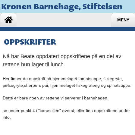
Kronen Barnehage, Stiftelsen
MENY
OPPSKRIFTER
Nå har Beate oppdatert oppskriftene på en del av
rettene hun lager til lunch.
Her finner du oppskrift på hjemmelaget tomatsuppe, fiskegryte,
pølsegryte,sherpers pai, hjemmelaget fiskegrateng og spinatsuppe.
Dette er bare noen av rettene vi serverer i barnehagen.
se under punkt 4 i "karusellen" øverst, eller finn oppskriftene under
info.