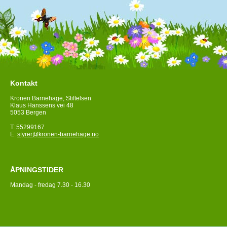
Kontakt
Kronen Barnehage, Stiftelsen
Klaus Hanssens vei 48
5053 Bergen
T: 55299167
E:
styrer@kronen-barnehage.no
ÅPNINGSTIDER
Mandag - fredag 7.30 - 16.30